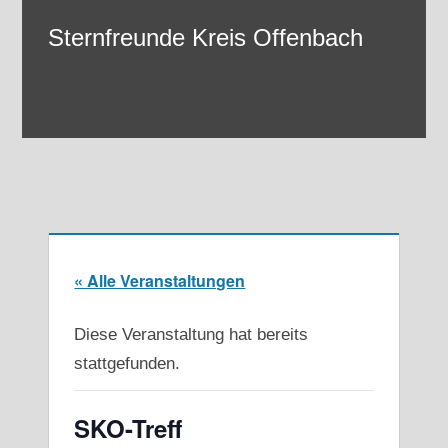
Zum
Sternfreunde Kreis Offenbach
Inhalt
springen
Menü
« Alle Veranstaltungen
Diese Veranstaltung hat bereits
stattgefunden.
SKO-Treff